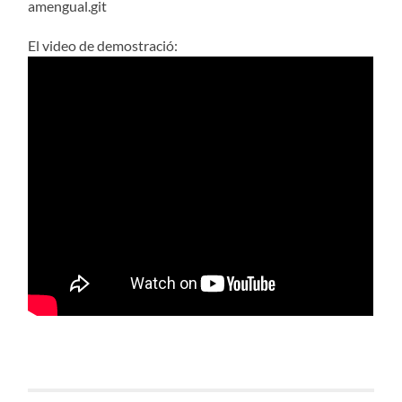
amengual.git
El video de demostració: