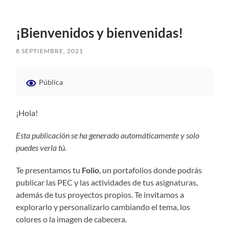
¡Bienvenidos y bienvenidas!
8 SEPTIEMBRE, 2021
Pública
¡Hola!
Esta publicación se ha generado automáticamente y solo
puedes verla tú.
Te presentamos tu
Folio
, un portafolios donde podrás
publicar las PEC y las actividades de tus asignaturas,
además de tus proyectos propios. Te invitamos a
explorarlo y personalizarlo cambiando el tema, los
colores o la imagen de cabecera.