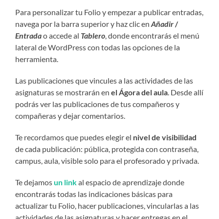
Para personalizar tu Folio y empezar a publicar entradas,
navega por la barra superior y haz clic en
Añadir
/
Entrada
o accede al
Tablero
, donde encontrarás el menú
lateral de WordPress con todas las opciones de la
herramienta.
Las publicaciones que vincules a las actividades de las
asignaturas se mostrarán en
el Ágora del aula
. Desde allí
podrás ver las publicaciones de tus compañeros y
compañeras y dejar comentarios.
Te recordamos que puedes elegir el
nivel de visibilidad
de cada publicación: pública, protegida con contraseña,
campus, aula, visible solo para el profesorado y privada.
Te dejamos
un link
al espacio de aprendizaje
donde
encontrarás todas las indicaciones básicas para
actualizar tu Folio, hacer publicaciones, vincularlas a las
actividades de las asignaturas y hacer entregas en el